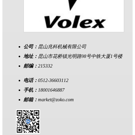
公司：
昆山兆科机械有限公司
地址：
昆山市花桥镇光明路98号中铁大厦1号楼
邮编：
215332
电话：
0512-36603112
手机：
18001646887
邮箱：
market@zoko.com