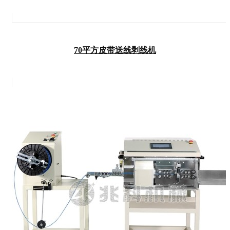
70平方皮带送线剥线机