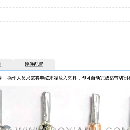
例
硬件配置
操作人员只需将电缆末端放入夹具，即可自动完成箔带切割和缠绕。