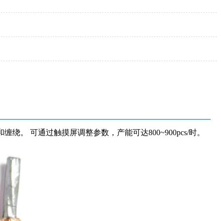
 可通过触摸屏调整参数，产能可达800~900pcs/时。