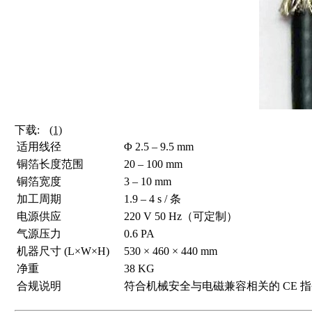
下载:
(1)
适用线径
Φ 2.5 – 9.5 mm
铜箔长度范围
20 – 100 mm
铜箔宽度
3 – 10 mm
加工周期
1.9 – 4 s / 条
电源供应
220 V 50 Hz（可定制）
气源压力
0.6 PA
机器尺寸 (L×W×H)
530 × 460 × 440 mm
净重
38 KG
合规说明
符合机械安全与电磁兼容相关的 CE 