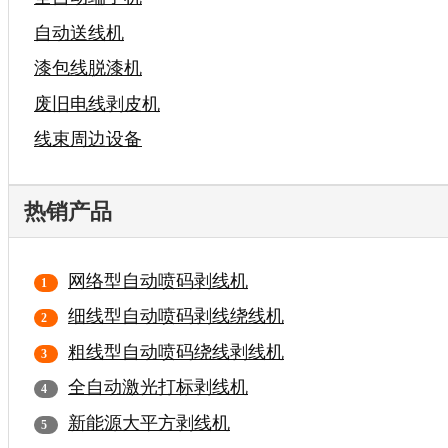
自动送线机
漆包线脱漆机
废旧电线剥皮机
线束周边设备
热销产品
网络型自动喷码剥线机
细线型自动喷码剥线绕线机
粗线型自动喷码绕线剥线机
全自动激光打标剥线机
新能源大平方剥线机