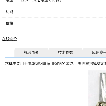
电压：
220V（其它电压可订做）
功能：
价格：
在线询价
视频简介
技术参数
应用案
本机主要用于电缆编织屏蔽用铜箔的缠绕。 夹具根据线材定制，