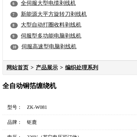
全伺服大型电缆剥线机
新能源大平方旋转刀剥线机
大型自动打圈收料剥线机
伺服型多功能电脑剥线机
伺服高速型电脑剥线机
网站首页
产品展示
编织处理系列
全自动铜箔缠绕机
型号：
ZK-W081
品牌：
钜鹿