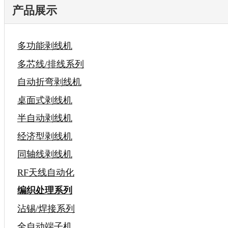
产品展示
多功能剥线机
多芯线/排线系列
自动折弯剥线机
桌面式剥线机
半自动剥线机
经济型剥线机
同轴线剥线机
RF天线自动化
编织处理系列
沾锡/焊接系列
全自动端子机