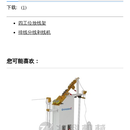
下载:
(1)
四工位放线架
排线分线剥线机
您可能喜欢：