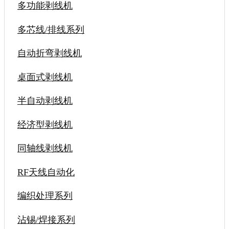
多功能剥线机
多芯线/排线系列
自动折弯剥线机
桌面式剥线机
半自动剥线机
经济型剥线机
同轴线剥线机
RF天线自动化
编织处理系列
沾锡/焊接系列