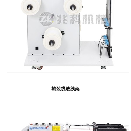
轴装线放线架