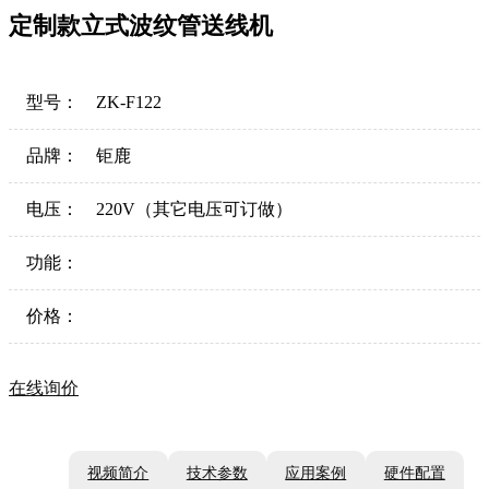
定制款立式波纹管送线机
型号：
ZK-F122
品牌：
钜鹿
电压：
220V（其它电压可订做）
功能：
价格：
在线询价
视频简介
技术参数
应用案例
硬件配置