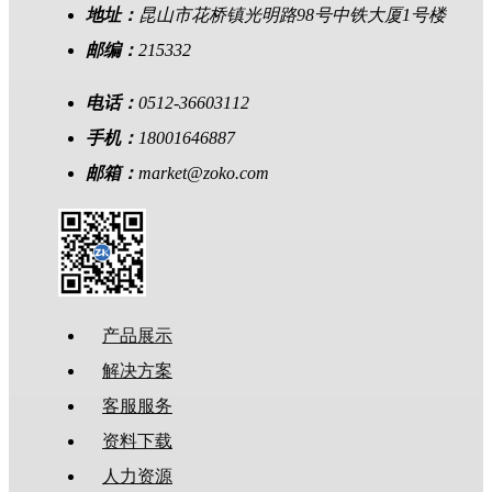
地址：
昆山市花桥镇光明路98号中铁大厦1号楼
邮编：
215332
电话：
0512-36603112
手机：
18001646887
邮箱：
market@zoko.com
产品展示
解决方案
客服服务
资料下载
人力资源