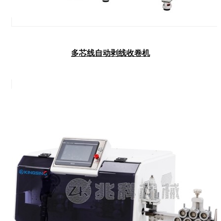
多芯线自动剥线收卷机