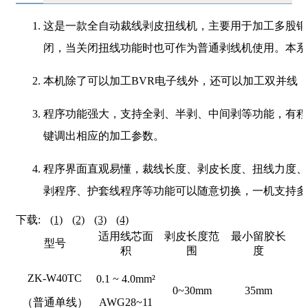
这是一款全自动裁线剥皮扭线机，主要用于加工多股铜
闭，当关闭扭线功能时也可作为普通剥线机使用。本系
本机除了可以加工BVR电子线外，还可以加工双并线
程序功能强大，支持全剥、半剥、中间剥等功能，有程
键调出相应的加工参数。
程序界面直观易懂，裁线长度、剥皮长度、扭线力度、
剥程序、护套线程序等功能可以随意切换，一机支持多
下载:
(1)
(2)
(3)
(4)
适用线芯面
剥皮长度范
最小留胶长
型号
积
围
度
ZK-W40TC
0.1 ~ 4.0mm²
0~30mm
35mm
（普通单线）
AWG28~11