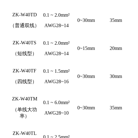
ZK-W40TD
0.1 ~ 2.0mm²
0~30mm
35mm
（普通双线）
AWG28~14
ZK-W40TS
0.1 ~ 2.0mm²
0~15mm
20mm
（短线型）
AWG28~14
ZK-W40TF
0.1 ~ 1.5mm²
0~30mm
30mm
（四线型）
AWG28~16
ZK-W40TM
0.1 ~ 6.0mm²
0~30mm
35mm
（单线大功
AWG28~10
率）
ZK-W40TL
0.1 ~ 2.5mm²