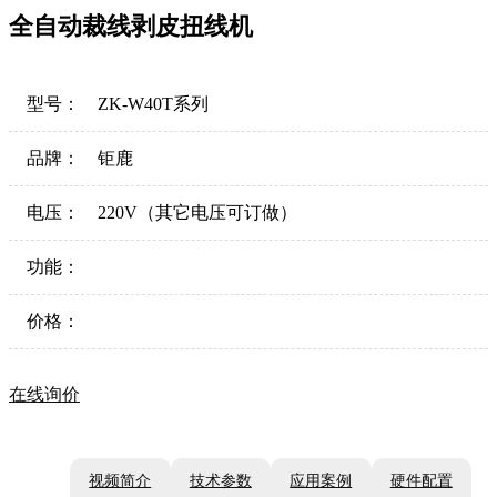
全自动裁线剥皮扭线机
型号：
ZK-W40T系列
品牌：
钜鹿
电压：
220V（其它电压可订做）
功能：
价格：
在线询价
视频简介
技术参数
应用案例
硬件配置