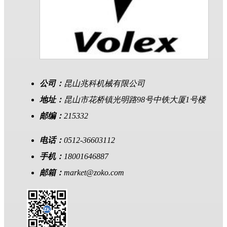
公司：
昆山兆科机械有限公司
地址：
昆山市花桥镇光明路98号中铁大厦1号楼
邮编：
215332
电话：
0512-36603112
手机：
18001646887
邮箱：
market@zoko.com