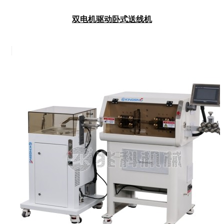
双电机驱动卧式送线机