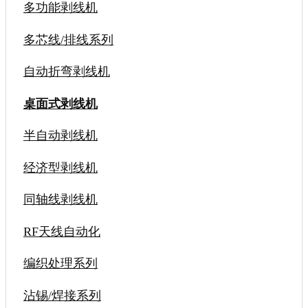
多功能剥线机
多芯线/排线系列
自动折弯剥线机
桌面式剥线机
半自动剥线机
经济型剥线机
同轴线剥线机
RF天线自动化
编织处理系列
沾锡/焊接系列