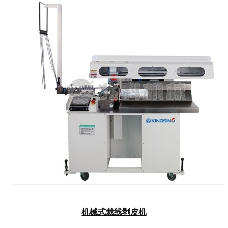
机械式裁线剥皮机