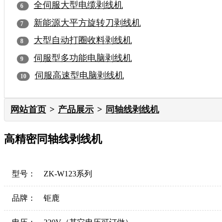
全伺服大型电缆剥线机
新能源大平方旋转刀剥线机
大型自动打圈收料剥线机
伺服型多功能电脑剥线机
伺服高速型电脑剥线机
网站首页
产品展示
同轴线剥线机
高精密同轴线剥线机
型号：
ZK-W123系列
品牌：
钜鹿