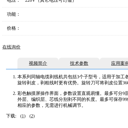
电压：
220V（其它电压可订做）
功能：
价格：
在线询价
视频简介
技术参数
应用案
本系列同轴电缆剥线机共包括3个子型号，适用于加工
旋转剥皮，剥粗线时更有优势。旋转刀可将剥皮位置36
彩色触摸屏操作界面，参数设置直观易懂。最多可分9
外层、编织层、芯线分别剥不同的长度。最多可保存9
相应的参数，无需进行机械调节。
下载:
(1)
(2)