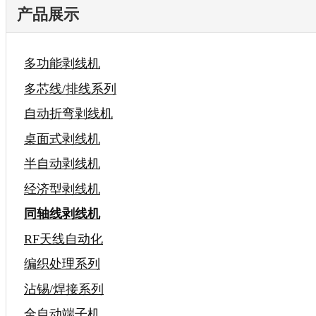
产品展示
多功能剥线机
多芯线/排线系列
自动折弯剥线机
桌面式剥线机
半自动剥线机
经济型剥线机
同轴线剥线机
RF天线自动化
编织处理系列
沾锡/焊接系列
全自动端子机