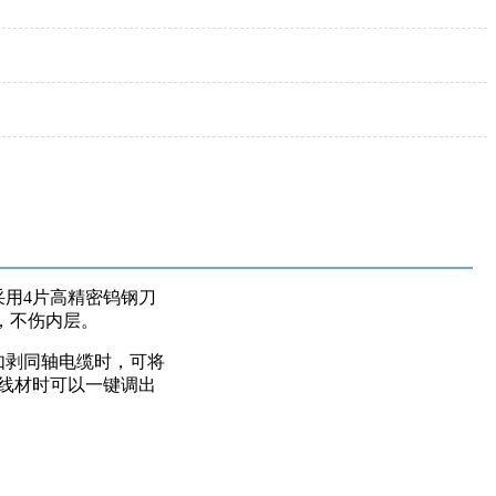
用4片高精密钨钢刀
，不伤内层。
如剥同轴电缆时，可将
线材时可以一键调出