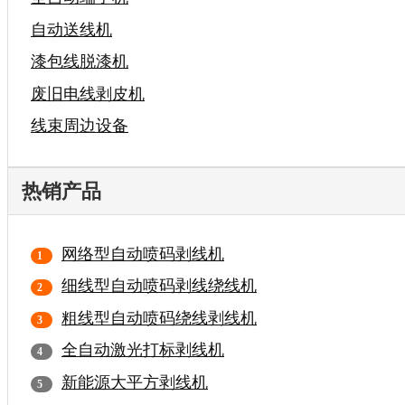
自动送线机
漆包线脱漆机
废旧电线剥皮机
线束周边设备
热销产品
网络型自动喷码剥线机
细线型自动喷码剥线绕线机
粗线型自动喷码绕线剥线机
全自动激光打标剥线机
新能源大平方剥线机