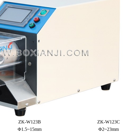
ZK-W123B
ZK-W123C
Φ1.5~15mm
Φ2~23mm