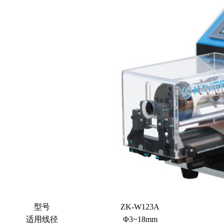
型号
ZK-W123A
适用线径
Φ3~18mm