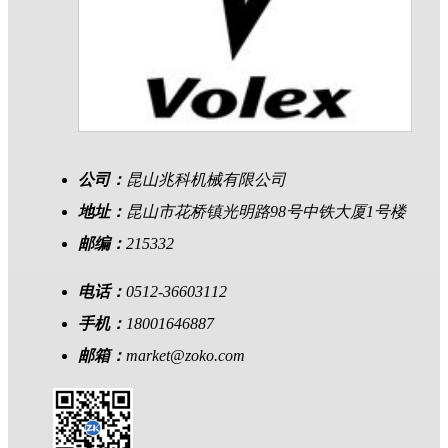
公司：
昆山兆科机械有限公司
地址：
昆山市花桥镇光明路98号中铁大厦1号楼
邮编：
215332
电话：
0512-36603112
手机：
18001646887
邮箱：
market@zoko.com