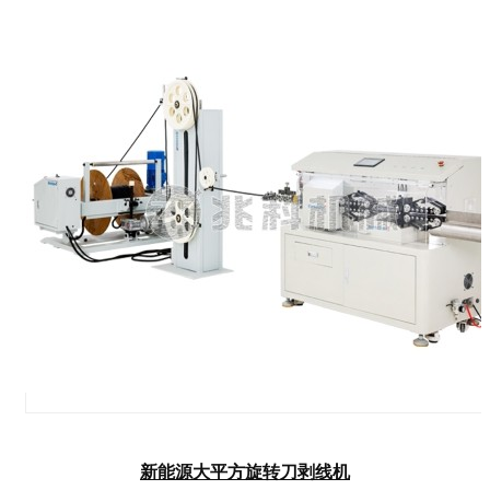
新能源大平方旋转刀剥线机