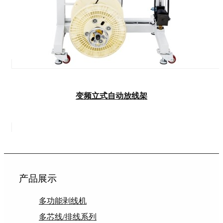
变频立式自动放线架
产品展示
多功能剥线机
多芯线/排线系列