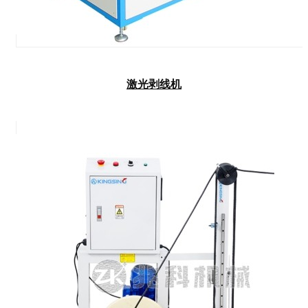
激光剥线机