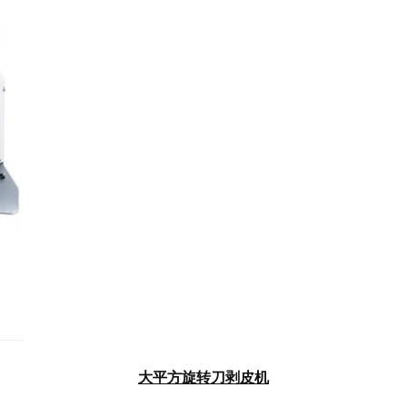
大平方旋转刀剥皮机