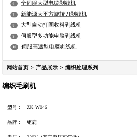
全伺服大型电缆剥线机
新能源大平方旋转刀剥线机
大型自动打圈收料剥线机
伺服型多功能电脑剥线机
伺服高速型电脑剥线机
网站首页
产品展示
编织处理系列
编织毛刷机
型号：
ZK-W046
品牌：
钜鹿