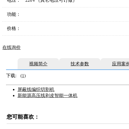
电压：
220V（其它电压可订做）
功能：
价格：
在线询价
视频简介
技术参数
应用案
下载:
(1)
屏蔽线编织切割机
新能源高压线剥皮智能一体机
您可能喜欢：