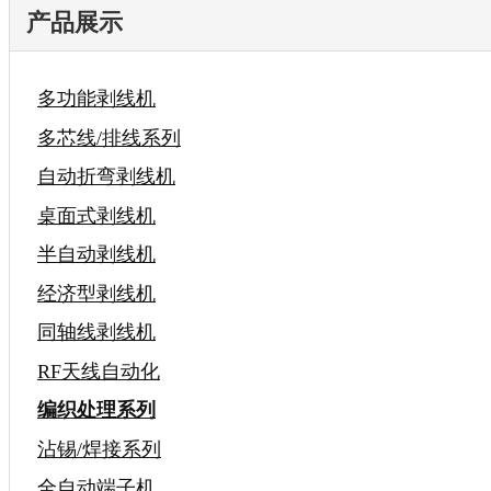
产品展示
多功能剥线机
多芯线/排线系列
自动折弯剥线机
桌面式剥线机
半自动剥线机
经济型剥线机
同轴线剥线机
RF天线自动化
编织处理系列
沾锡/焊接系列
全自动端子机