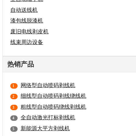
自动送线机
漆包线脱漆机
废旧电线剥皮机
线束周边设备
热销产品
网络型自动喷码剥线机
细线型自动喷码剥线绕线机
粗线型自动喷码绕线剥线机
全自动激光打标剥线机
新能源大平方剥线机