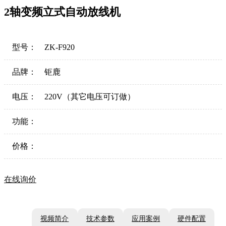
2轴变频立式自动放线机
型号：
ZK-F920
品牌：
钜鹿
电压：
220V（其它电压可订做）
功能：
价格：
在线询价
视频简介
技术参数
应用案例
硬件配置