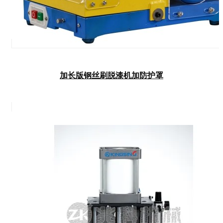
加长版钢丝刷脱漆机加防护罩