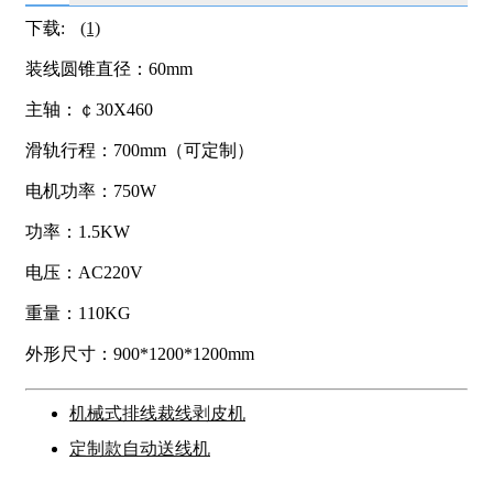
下载:
(1)
装线圆锥直径：60mm
主轴：￠30X460
滑轨行程：700mm（可定制）
电机功率：750W
功率：1.5KW
电压：AC220V
重量：110KG
外形尺寸：900*1200*1200mm
机械式排线裁线剥皮机
定制款自动送线机