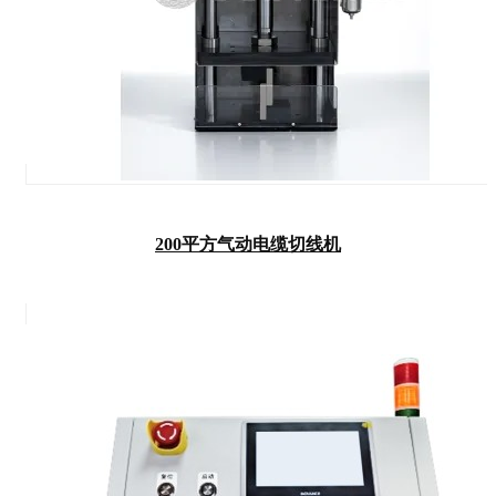
200平方气动电缆切线机