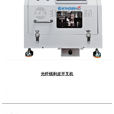
光纤线剥皮开叉机