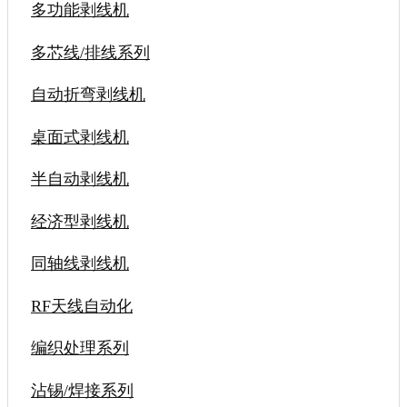
多功能剥线机
多芯线/排线系列
自动折弯剥线机
桌面式剥线机
半自动剥线机
经济型剥线机
同轴线剥线机
RF天线自动化
编织处理系列
沾锡/焊接系列