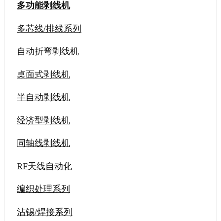
多功能剥线机
多芯线/排线系列
自动折弯剥线机
桌面式剥线机
半自动剥线机
经济型剥线机
同轴线剥线机
RF天线自动化
编织处理系列
沾锡/焊接系列