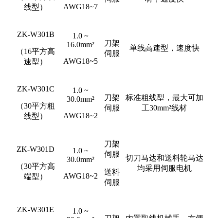
AWG18~7
线型）
ZK-W301B
1.0 ~
刀架
16.0mm²
单线高速型，速度快
（16平方高
伺服
AWG18~5
速型）
ZK-W301C
1.0 ~
刀架
标准粗线型，最大可加
30.0mm²
（30平方粗
伺服
工30mm²线材
AWG18~2
线型）
刀架
ZK-W301D
1.0 ~
伺服
切刀马达和送料轮马达
30.0mm²
（30平方高
均采用伺服电机
送料
AWG18~2
端型）
伺服
ZK-W301E
1.0 ~