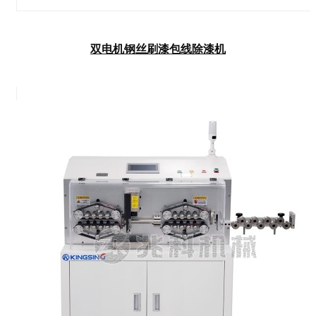
双电机钢丝刷漆包线除漆机