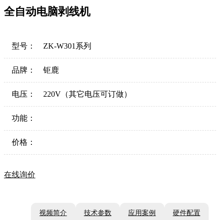
全自动电脑剥线机
型号：
ZK-W301系列
品牌：
钜鹿
电压：
220V（其它电压可订做）
功能：
价格：
在线询价
视频简介
技术参数
应用案例
硬件配置