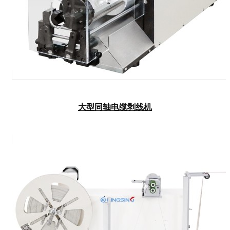
大型同轴电缆剥线机