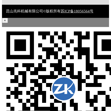
昆山兆科机械有限公司©版权所有
苏ICP备18056564号
×