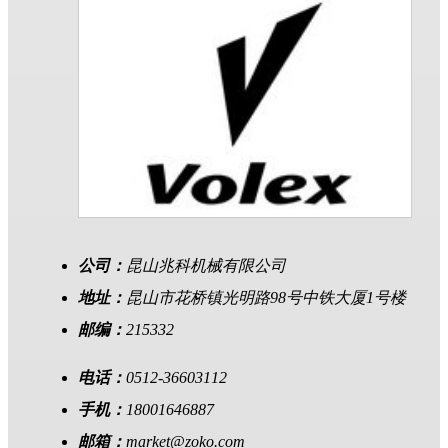
公司：
昆山兆科机械有限公司
地址：
昆山市花桥镇光明路98号中铁大厦1号楼
邮编：
215332
电话：
0512-36603112
手机：
18001646887
邮箱：
market@zoko.com