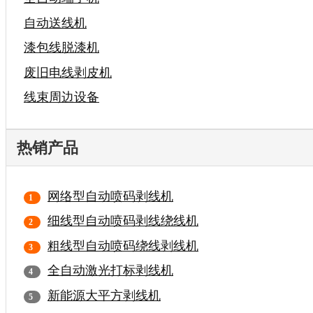
自动送线机
漆包线脱漆机
废旧电线剥皮机
线束周边设备
热销产品
网络型自动喷码剥线机
细线型自动喷码剥线绕线机
粗线型自动喷码绕线剥线机
全自动激光打标剥线机
新能源大平方剥线机