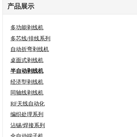
产品展示
多功能剥线机
多芯线/排线系列
自动折弯剥线机
桌面式剥线机
半自动剥线机
经济型剥线机
同轴线剥线机
RF天线自动化
编织处理系列
沾锡/焊接系列
全自动端子机