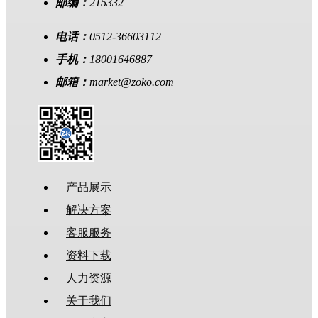
邮编：
215332
电话：
0512-36603112
手机：
18001646887
邮箱：
market@zoko.com
产品展示
解决方案
客服服务
资料下载
人力资源
关于我们