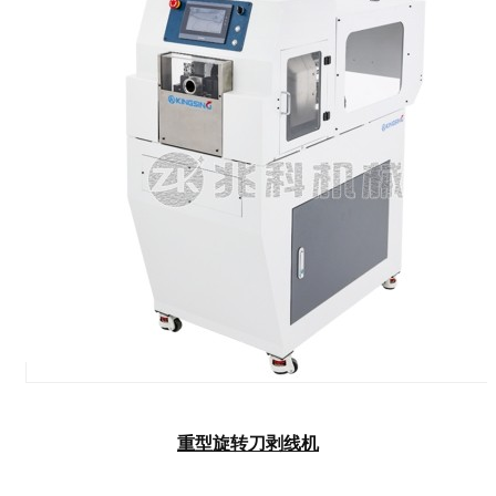
重型旋转刀剥线机