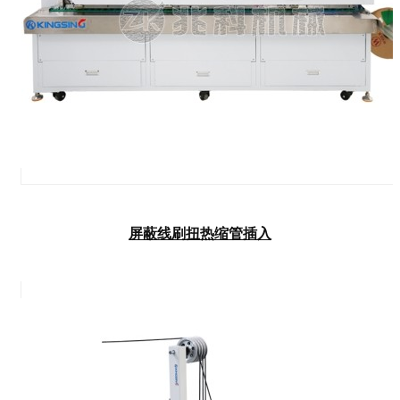
屏蔽线刷扭热缩管插入