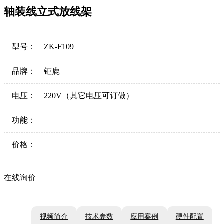
轴装线立式放线架
型号：
ZK-F109
品牌：
钜鹿
电压：
220V（其它电压可订做）
功能：
价格：
在线询价
视频简介
技术参数
应用案例
硬件配置