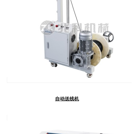
自动送线机