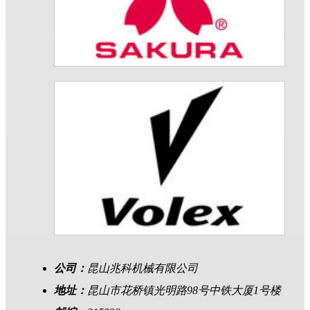
公司：
昆山兆科机械有限公司
地址：
昆山市花桥镇光明路98号中铁大厦1号楼