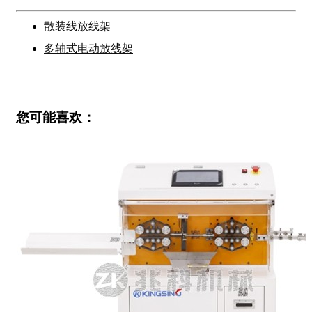
散装线放线架
多轴式电动放线架
您可能喜欢：