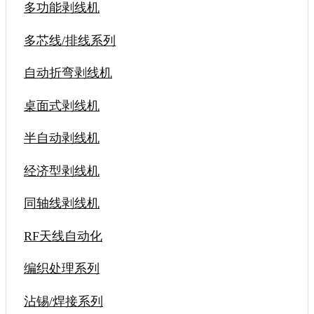
多功能剥线机
多芯线/排线系列
自动折弯剥线机
桌面式剥线机
半自动剥线机
经济型剥线机
同轴线剥线机
RF天线自动化
编织处理系列
沾锡/焊接系列